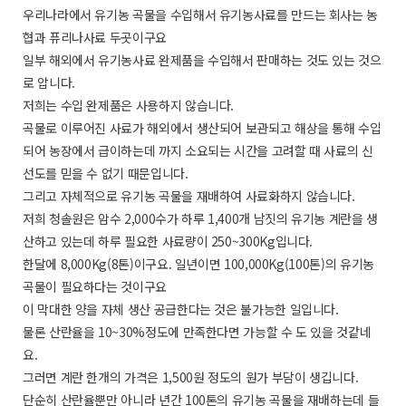
우리나라에서 유기농 곡물을 수입해서 유기농사료를 만드는 회사는 농
협과 퓨리나사료 두곳이구요
일부 해외에서 유기농사료 완제품을 수입해서 판매하는 것도 있는 것으
로 압니다.
저희는 수입 완제품은 사용하지 않습니다.
곡물로 이루어진 사료가 해외에서 생산되어 보관되고 해상을 통해 수입
되어 농장에서 급이하는데 까지 소요되는 시간을 고려할 때 사료의 신
선도를 믿을 수 없기 때문입니다.
그리고 자체적으로 유기농 곡물을 재배하여 사료화하지 않습니다.
저희 청솔원은 암수 2,000수가 하루 1,400개 남짓의 유기농 계란을 생
산하고 있는데 하루 필요한 사료량이 250~300Kg입니다.
한달에 8,000Kg(8톤)이구요. 일년이면 100,000Kg(100톤)의 유기농
곡물이 필요하다는 것이구요
이 막대한 양을 자체 생산 공급한다는 것은 불가능한 일입니다.
물론 산란율을 10~30%정도에 만족한다면 가능할 수 도 있을 것같네
요.
그러면 계란 한개의 가격은 1,500원 정도의 원가 부담이 생깁니다.
단순히 산란율뿐만 아니라 년간 100톤의 유기농 곡물을 재배하는데 들