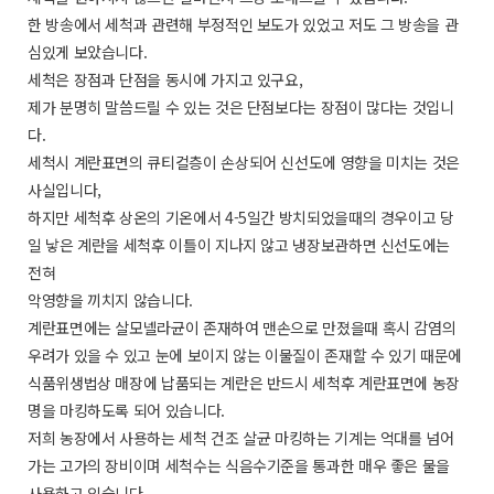
한 방송에서 세척과 관련해 부정적인 보도가 있었고 저도 그 방송을 관
심있게 보았습니다.
세척은 장점과 단점을 동시에 가지고 있구요,
제가 분명히 말씀드릴 수 있는 것은 단점보다는 장점이 많다는 것입니
다.
세척시 계란표면의 큐티컬층이 손상되어 신선도에 영향을 미치는 것은
사실입니다,
하지만 세척후 상온의 기온에서 4-5일간 방치되었을때의 경우이고 당
일 낳은 계란을 세척후 이틀이 지나지 않고 냉장보관하면 신선도에는
전혀
악영향을 끼치지 않습니다.
계란표면에는 살모넬라균이 존재하여 맨손으로 만졌을때 혹시 감염의
우려가 있을 수 있고 눈에 보이지 않는 이물질이 존재할 수 있기 때문에
식품위생법상 매장에 납품되는 계란은 반드시 세척후 계란표면에 농장
명을 마킹하도록 되어 있습니다.
저희 농장에서 사용하는 세척 건조 살균 마킹하는 기계는 억대를 넘어
가는 고가의 장비이며 세척수는 식음수기준을 통과한 매우 좋은 물을
사용하고 있습니다.