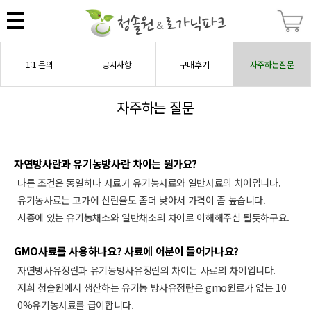
1:1 문의
공지사항
구매후기
자주하는질문
자주하는 질문
자연방사란과 유기농방사란 차이는 뭔가요?
다른 조건은 동일하나 사료가 유기농사료와 일반사료의 차이입니다.
유기농사료는 고가에 산란율도 좀더 낮아서 가격이 좀 높습니다.
시중에 있는 유기농채소와 일반채소의 차이로 이해해주심 될듯하구요.
GMO사료를 사용하나요? 사료에 어분이 들어가나요?
자연방사유정란과 유기농방사유정란의 차이는 사료의 차이입니다.
저희 청솔원에서 생산하는 유기농 방사유정란은 gmo원료가 없는 10
0%유기농사료를 급이합니다.