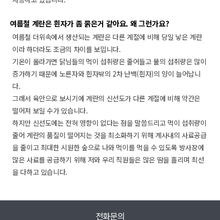
여름철 계란은 흰자가 좀 묽은거 같아요. 왜 그런가요?
여름철 더위속에서 생산되는 계란은 다른 계절에 비해 당일 낳은 계란
이라 하더라도 조금의 차이를 보입니다.
기온이 올라가면 닭님들의 먹이 섭취량은 줄어들고 물의 섭취량은 많이
증가하기 때문에 노른자와 흰자밖의 2차 난백(흰자)의 양이 늘어납니
다.
그래서 육안으로 보시기에 계란의 신선도가 다른 계절에 비해 약간은
떨어져 보일 수가 있습니다.
하지만 신선도에는 전혀 영향이 없다는 점을 말씀드리고 먹이 섭취량이
줄어 계란의 품질이 떨어지는 것을 최소화하기 위해 계사내의 사료공급
을 줄이고 최대한 시원한 숲으로 나와 먹이를 먹을 수 있도록 방사장에
많은 사료를 공급하기 위해 저와 우리 직원들은 많은 땀을 흘리며 최선
을 다하고 있습니다.
전화문의