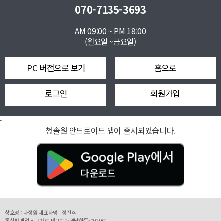
070-7135-3693
AM 09:00 ~ PM 18:00
(월요일 ~금요일)
PC 버전으로 보기
홈으로
로그인
회원가입
-
청솔원 안드로이드 앱이 출시되었습니다.
상호명 : 다정원 대표자명 : 정진후
통신판매업 신고번호 제 2012-경남하동-0020호