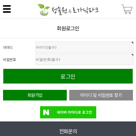
회원로그인
아이디
비밀번호
회원가입
아이디 및 비밀번호 찾기
전화문의