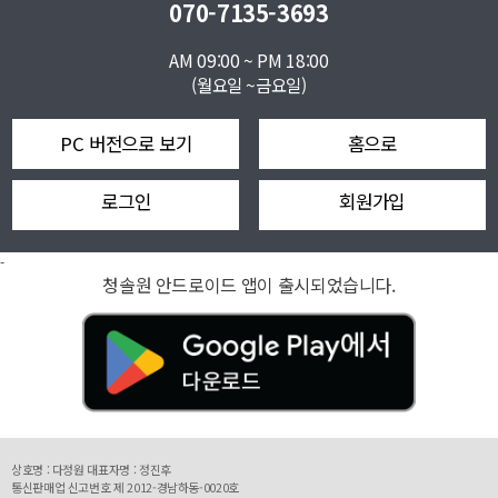
070-7135-3693
AM 09:00 ~ PM 18:00
(월요일 ~금요일)
PC 버전으로 보기
홈으로
로그인
회원가입
-
청솔원 안드로이드 앱이 출시되었습니다.
상호명 : 다정원 대표자명 : 정진후
통신판매업 신고번호 제 2012-경남하동-0020호