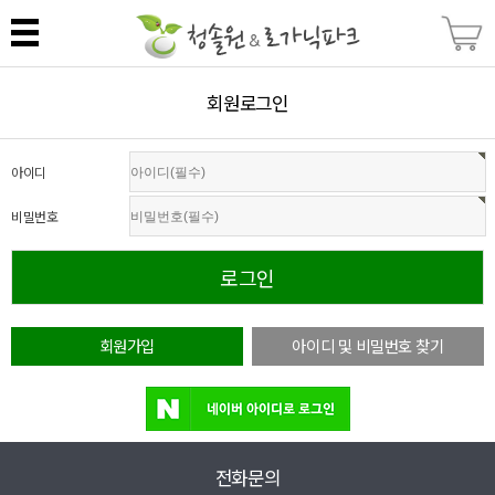
회원로그인
아이디
비밀번호
회원가입
아이디 및 비밀번호 찾기
전화문의