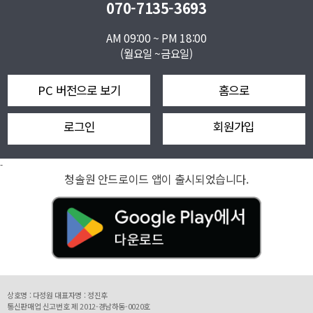
070-7135-3693
AM 09:00 ~ PM 18:00
(월요일 ~금요일)
PC 버전으로 보기
홈으로
로그인
회원가입
-
청솔원 안드로이드 앱이 출시되었습니다.
상호명 : 다정원 대표자명 : 정진후
통신판매업 신고번호 제 2012-경남하동-0020호