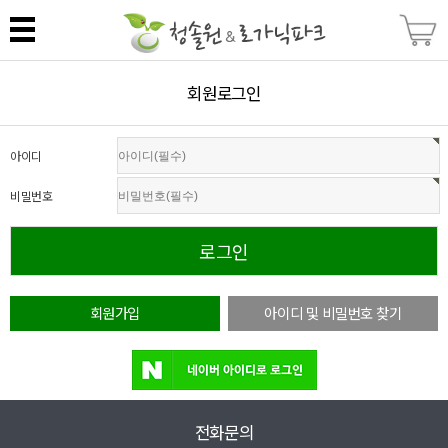
회원로그인
아이디
비밀번호
회원가입
아이디 및 비밀번호 찾기
전화문의