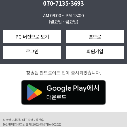
070-7135-3693
AM 09:00 ~ PM 18:00
(월요일 ~금요일)
PC 버전으로 보기
홈으로
로그인
회원가입
-
청솔원 안드로이드 앱이 출시되었습니다.
상호명 : 다정원 대표자명 : 정진후
통신판매업 신고번호 제 2012-경남하동-0020호