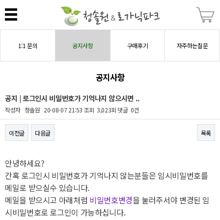
1:1 문의
공지사항
구매후기
자주하는질문
공지사항
공지 | 로그인시 비밀번호가 기억나지 않으시면 ..
작성자
청솔원
20-08-07 21:53
조회
3,023회
댓글
0건
이전글
다음글
목록
본문
안녕하세요?
간혹 로그인시 비밀번호가 기억나지 않는분들은 임시비밀번호를
메일로 받으실수 있습니다.
메일을 받으시고 아래처럼
비밀번호변경
을 눌러주서야 변경된 임
시비밀번호로 로그인이 가능하십니다.