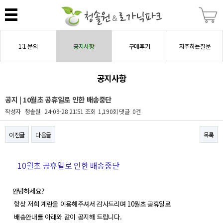
1:1 문의
공지사항
구매후기
자주하는질문
공지사항
공지 | 10월초 공휴일로 인한 배송중단
작성자
청솔원
24-09-28 21:51
조회
1,190회
댓글
0건
이전글
다음글
목록
본문
10월초 공휴일로 인한 배송중단
안녕하세요?
항상 저희 계란을 이용해주셔서 감사드리며 10월초 공휴일로
배송안내를 아래와 같이 공지해 드립니다.