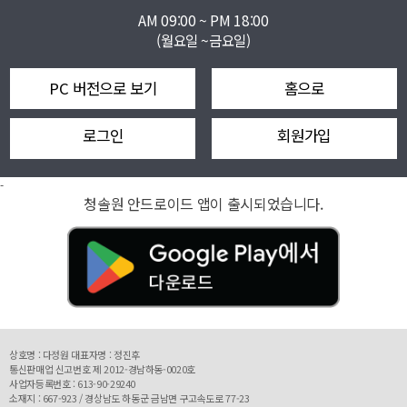
AM 09:00 ~ PM 18:00
(월요일 ~금요일)
PC 버전으로 보기
홈으로
로그인
회원가입
-
청솔원 안드로이드 앱이 출시되었습니다.
상호명 : 다정원 대표자명 : 정진후
통신판매업 신고번호 제 2012-경남하동-0020호
사업자등록번호 : 613-90-29240
소재지 : 667-923 / 경상남도 하동군 금남면 구고속도로 77-23