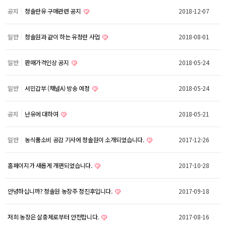
공지
청솔란유 구매관련 공지
2018-12-07
일반
청솔원과 같이 하는 유정란 사업
2018-08-01
일반
판매가격인상 공지
2018-05-24
일반
서민갑부 (채널A) 방송 예정
2018-05-24
공지
난유에 대하여
2018-05-21
일반
농식품소비 공감 기사에 청솔원이 소개되었습니다.
2017-12-26
홈페이지가 새롭게 개편되었습니다.
2017-10-28
안녕하십니까? 청솔원 농장주 정진후입니다.
2017-09-18
저희 농장은 살충제로부터 안전합니다.
2017-08-16