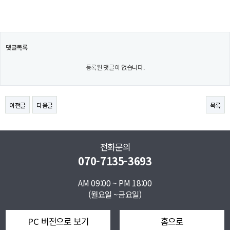
댓글목록
등록된 댓글이 없습니다.
이전글
다음글
목록
전화문의
070-7135-3693
AM 09:00 ~ PM 18:00
(월요일 ~금요일)
PC 버전으로 보기
홈으로