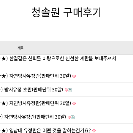
청솔원 구매후기
제목
★) 한결같은 신뢰를 바탕으로한 신선한 계란을 보내주셔서
★) 자연방사유정란(판매단위 30알)
 방사유정 초란(판매단위 30알)
★) 자연방사유정란(판매단위 30알)
 자연방사유정란(판매단위 30알)
★) 영남대 유정란은 어떤 것을 말하는건가요?