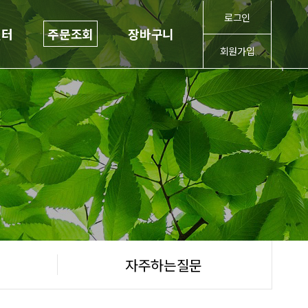
로그인
센터
주문조회
장바구니
회원가입
자주하는질문