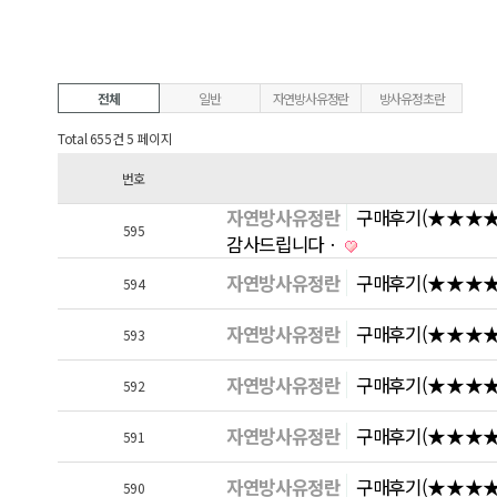
전체
일반
자연방사유정란
방사유정초란
Total 655건
5 페이지
번호
자연방사유정란
구매후기(★★★★
595
감사드립니다ㆍ
자연방사유정란
구매후기(★★★★
594
자연방사유정란
구매후기(★★★★)
593
자연방사유정란
구매후기(★★★★
592
자연방사유정란
구매후기(★★★★)
591
자연방사유정란
구매후기(★★★★
590