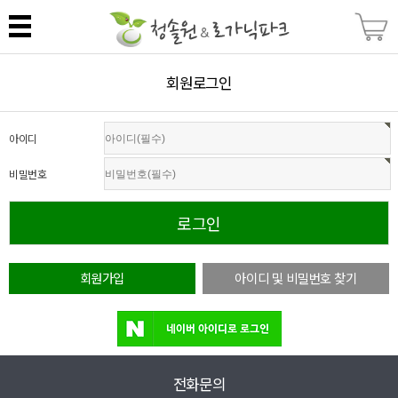
회원로그인
아이디
비밀번호
회원가입
아이디 및 비밀번호 찾기
전화문의