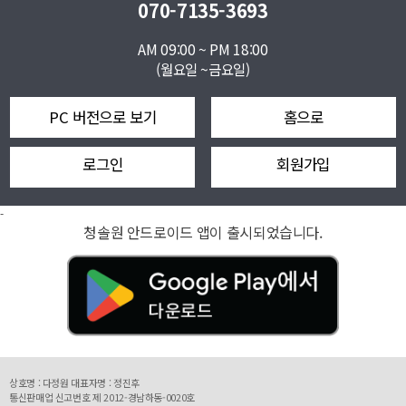
070-7135-3693
AM 09:00 ~ PM 18:00
(월요일 ~금요일)
PC 버전으로 보기
홈으로
로그인
회원가입
-
청솔원 안드로이드 앱이 출시되었습니다.
상호명 : 다정원 대표자명 : 정진후
통신판매업 신고번호 제 2012-경남하동-0020호