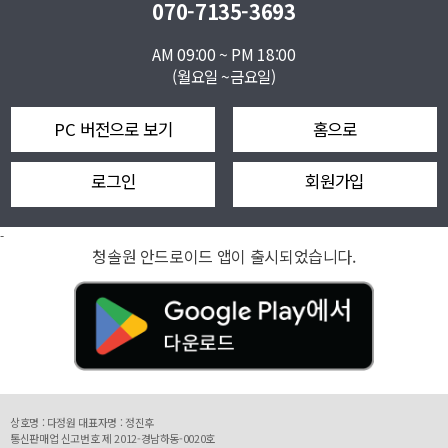
070-7135-3693
AM 09:00 ~ PM 18:00
(월요일 ~금요일)
PC 버전으로 보기
홈으로
로그인
회원가입
-
청솔원 안드로이드 앱이 출시되었습니다.
상호명 : 다정원 대표자명 : 정진후
통신판매업 신고번호 제 2012-경남하동-0020호