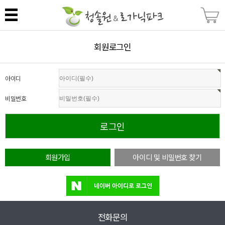
회원로그인
아이디
비밀번호
회원가입
아이디 및 비밀번호 찾기
전화문의