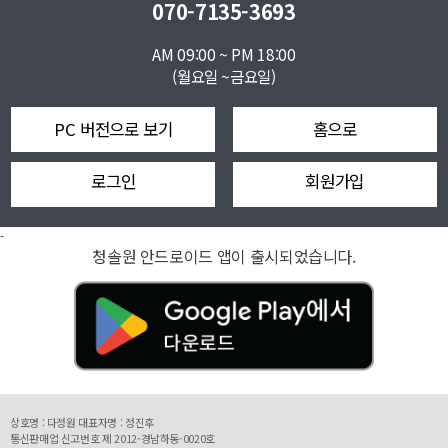
070-7135-3693
AM 09:00 ~ PM 18:00
(월요일 ~금요일)
PC 버전으로 보기
홈으로
로그인
회원가입
-
청솔원 안드로이드 앱이 출시되었습니다.
상호명 : 다정원 대표자명 : 정진후
통신판매업 신고번호 제 2012-경남하동-0020호