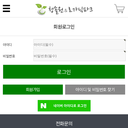
회원로그인
아이디
비밀번호
회원가입
아이디 및 비밀번호 찾기
전화문의