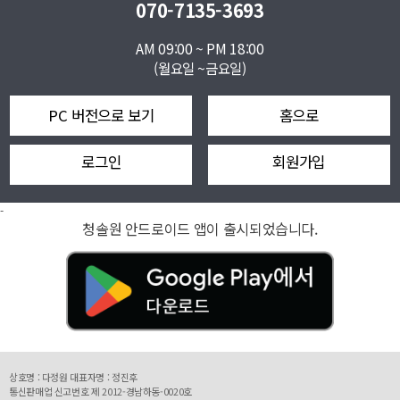
070-7135-3693
AM 09:00 ~ PM 18:00
(월요일 ~금요일)
PC 버전으로 보기
홈으로
로그인
회원가입
-
청솔원 안드로이드 앱이 출시되었습니다.
상호명 : 다정원 대표자명 : 정진후
통신판매업 신고번호 제 2012-경남하동-0020호