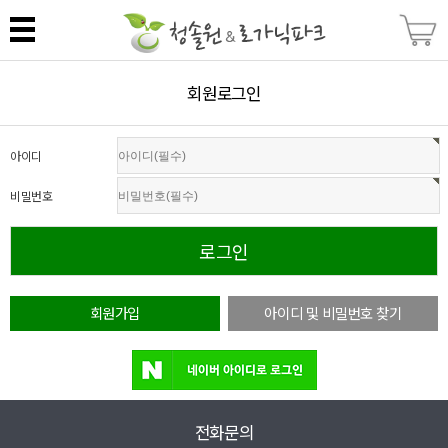
회원로그인
아이디
비밀번호
회원가입
아이디 및 비밀번호 찾기
전화문의