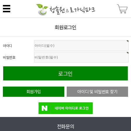
회원로그인
아이디
비밀번호
회원가입
아이디 및 비밀번호 찾기
전화문의