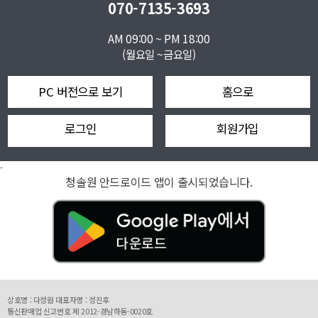
070-7135-3693
AM 09:00 ~ PM 18:00
(월요일 ~금요일)
PC 버전으로 보기
홈으로
로그인
회원가입
-
청솔원 안드로이드 앱이 출시되었습니다.
상호명 : 다정원 대표자명 : 정진후
통신판매업 신고번호 제 2012-경남하동-0020호