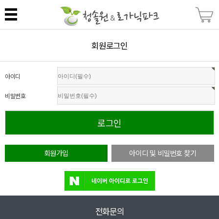
회원로그인
아이디
비밀번호
회원가입
아이디 및 비밀번호 찾기
전화문의