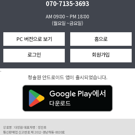
070-7135-3693
AM 09:00 ~ PM 18:00
(월요일 ~금요일)
PC 버전으로 보기
홈으로
로그인
회원가입
-
청솔원 안드로이드 앱이 출시되었습니다.
상호명 : 다정원 대표자명 : 정진후
통신판매업 신고번호 제 2012-경남하동-0020호