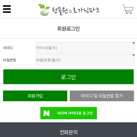
회원로그인
아이디
비밀번호
회원가입
아이디 및 비밀번호 찾기
전화문의