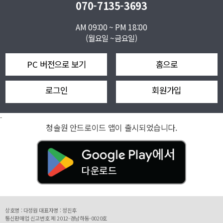
070-7135-3693
AM 09:00 ~ PM 18:00
(월요일 ~금요일)
PC 버전으로 보기
홈으로
로그인
회원가입
-
청솔원 안드로이드 앱이 출시되었습니다.
상호명 : 다정원 대표자명 : 정진후
통신판매업 신고번호 제 2012-경남하동-0020호