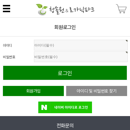
회원로그인
아이디
비밀번호
회원가입
아이디 및 비밀번호 찾기
전화문의