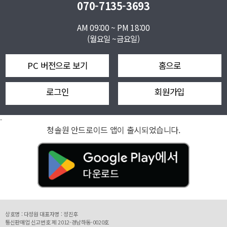
070-7135-3693
AM 09:00 ~ PM 18:00
(월요일 ~금요일)
PC 버전으로 보기
홈으로
로그인
회원가입
-
청솔원 안드로이드 앱이 출시되었습니다.
상호명 : 다정원 대표자명 : 정진후
통신판매업 신고번호 제 2012-경남하동-0020호