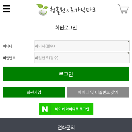
회원로그인
아이디
비밀번호
회원가입
아이디 및 비밀번호 찾기
전화문의