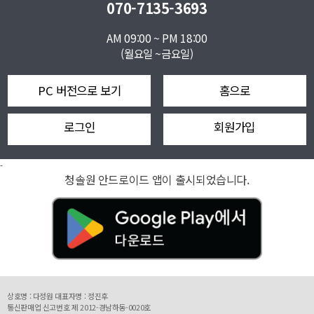
070-7135-3693
AM 09:00 ~ PM 18:00
(월요일 ~금요일)
PC 버전으로 보기
홈으로
로그인
회원가입
-
청솔원 안드로이드 앱이 출시되었습니다.
상호명 : 다정원 대표자명 : 정진후
통신판매업 신고번호 제 2012-경남하동-0020호