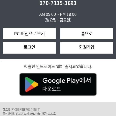
070-7135-3693
AM 09:00 ~ PM 18:00
(월요일 ~금요일)
PC 버전으로 보기
홈으로
로그인
회원가입
-
청솔원 안드로이드 앱이 출시되었습니다.
상호명 : 다정원 대표자명 : 정진후
통신판매업 신고번호 제 2012-경남하동-0020호