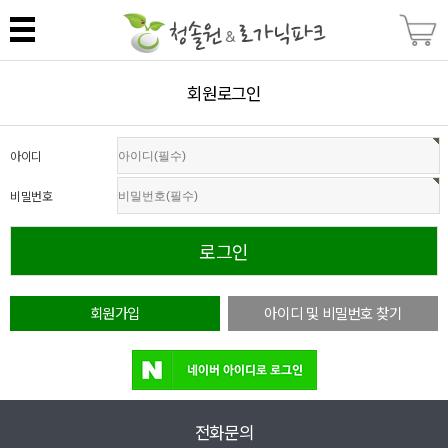
회원로그인
아이디
비밀번호
회원가입
아이디 및 비밀번호 찾기
전화문의