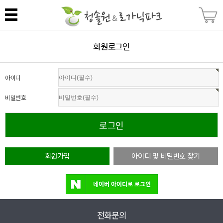
회원로그인
아이디
비밀번호
회원가입
아이디 및 비밀번호 찾기
전화문의