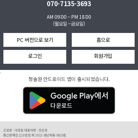
070-7135-3693
AM 09:00 ~ PM 18:00
(월요일 ~금요일)
PC 버전으로 보기
홈으로
로그인
회원가입
-
청솔원 안드로이드 앱이 출시되었습니다.
상호명 : 다정원 대표자명 : 정진후
통신판매업 신고번호 제 2012-경남하동-0020호