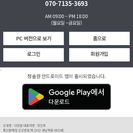
070-7135-3693
AM 09:00 ~ PM 18:00
(월요일 ~금요일)
PC 버전으로 보기
홈으로
로그인
회원가입
-
청솔원 안드로이드 앱이 출시되었습니다.
상호명 : 다정원 대표자명 : 정진후
통신판매업 신고번호 제 2012-경남하동-0020호