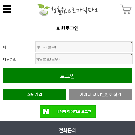
회원로그인
아이디
비밀번호
회원가입
아이디 및 비밀번호 찾기
전화문의