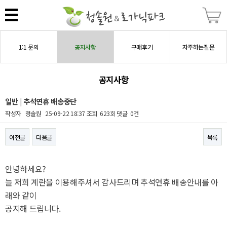
1:1 문의
공지사항
구매후기
자주하는질문
공지사항
일반 | 추석연휴 배송중단
작성자
청솔원
25-09-22 18:37
조회
623회
댓글
0건
이전글
다음글
목록
본문
안녕하세요?
늘 저희 계란을 이용해주셔서 감사드리며 추석연휴 배송안내를 아
래와 같이
공지해 드립니다.