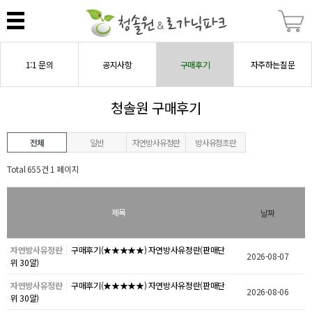
1:1 문의
공지사항
구매후기
자주하는질문
청솔원 구매후기
전체
일반
자연방사유정란
방사유정초란
Total 655건
1 페이지
제목
날짜
자연방사유정란
구매후기(★★★★★) 자연방사유정란(판매단
2026-08-07
위 30알)
자연방사유정란
구매후기(★★★★★) 자연방사유정란(판매단
2026-08-06
위 30알)